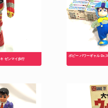
ポピー パワーギャル Dr
キ ゼンマイ歩行