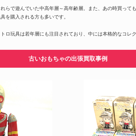
それらで遊んでいた中高年層～高年齢層。また、あの時買って
玩具を購入される方も多いです。
レトロ玩具は若年層にも注目されており、中には本格的なコレ
古いおもちゃの出張買取事例