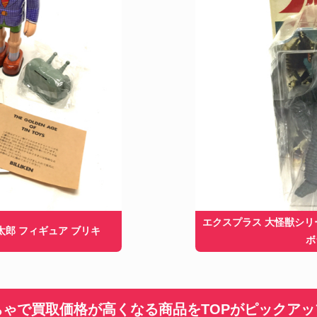
エクスプラス 大怪獣シリ
太郎 フィギュア ブリキ
ボ
ちゃで買取価格が
高くなる商品をTOPがピックア