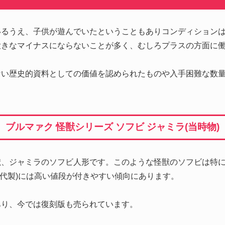
いるうえ、子供が遊んでいたということもありコンディション
大きなマイナスにならないことが多く、むしろプラスの方面に
ない歴史的資料としての価値を認められたものや入手困難な数
。
ブルマァク 怪獣シリーズ ソフビ ジャミラ(当時物)
獣、ジャミラのソフビ人形です。このような怪獣のソフビは特
70年代製)には高い値段が付きやすい傾向にあります。
あり、今では復刻版も売られています。