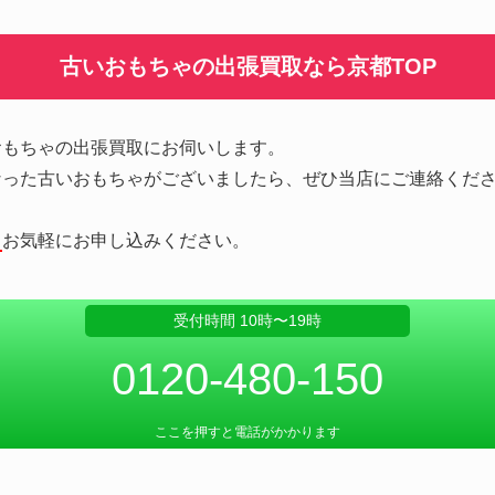
古いおもちゃの出張買取なら京都TOP
おもちゃの出張買取にお伺いします。
なった古いおもちゃがございましたら、ぜひ当店にご連絡くだ
。
お気軽にお申し込みください。
受付時間 10時〜19時
0120-480-150
ここを押すと電話がかかります