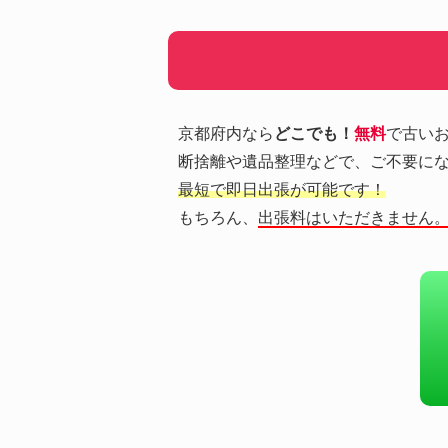
京都府内なら
どこでも！
無料
で古い
断捨離や遺品整理などで、ご不要に
最短で即日出張が可能です！
もちろん、
出張料はいただきません