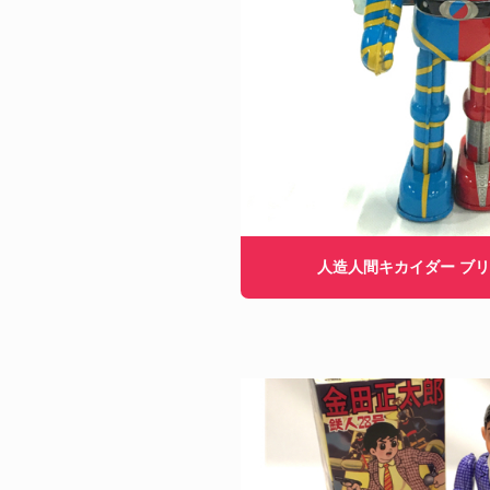
人造人間キカイダー ブリ