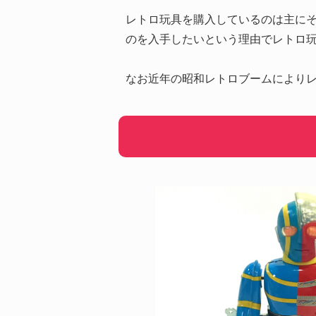
レトロ玩具を購入しているのは主に
のを入手したいという理由でレトロ
なお近年の昭和レトロブームにより