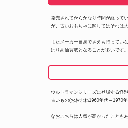
発売されてからかなり時間が経って
が、古いおもちゃに関してはそれは
またメーカー自身でさえも持ってい
はり高価買取となることが多いです
ウルトラマンシリーズに登場する怪
古いもの(おおむね1960年代～19
なおこちらは人気が高かったことも