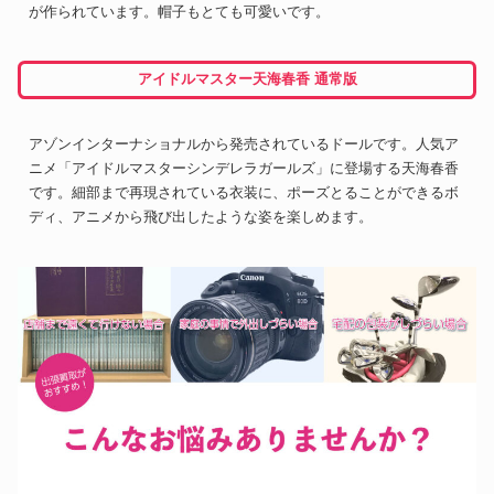
が作られています。帽子もとても可愛いです。
アイドルマスター天海春香 通常版
アゾンインターナショナルから発売されているドールです。人気ア
ニメ「アイドルマスターシンデレラガールズ」に登場する天海春香
です。細部まで再現されている衣装に、ポーズとることができるボ
ディ、アニメから飛び出したような姿を楽しめます。