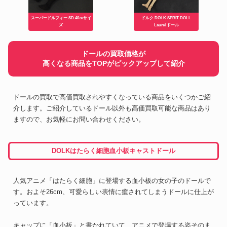
スーパードルフィー SD 40㎝サイ
ドルク DOLK SPRIT DOLL
ズ
Laurel ドール
ドールの買取価格が
高くなる商品をTOPがピックアップして紹介
ドールの買取で高価買取されやすくなっている商品をいくつかご紹
介します。ご紹介しているドール以外も高価買取可能な商品はあり
ますので、お気軽にお問い合わせください。
DOLKはたらく細胞血小板キャストドール
人気アニメ「はたらく細胞」に登場する血小板の女の子のドールで
す。およそ26cm、可愛らしい表情に癒されてしまうドールに仕上が
っています。
キャップに「血小板」と書かれていて、アニメで登場する姿そのま