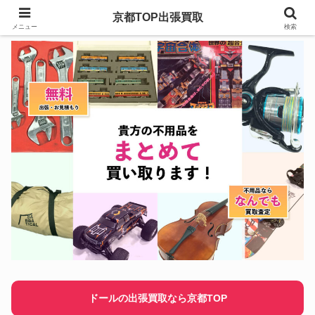
京都TOP出張買取
メニュー
検索
ドールの出張買取なら京都TOP