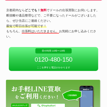
京都府内なら
どこでも！
無料
でドールの出張買取にお伺いします。
断捨離や遺品整理などで、ご不要になったドールがございました
ら、ぜひ当店にご連絡ください。
最短で即日出張が可能です！
もちろん、
出張料はいただきません。
お気軽にお申し込みくださ
い。
受付時間 10時〜19時
0120-480-150
ここを押すと電話がかかります