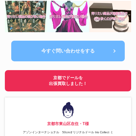
今すぐ問い合わせをする
京都でドールを
出張買取しました！
京都市東山区在住・T様
アゾンインターナショナル 50cmオリジナルドール Iris Collect ミ