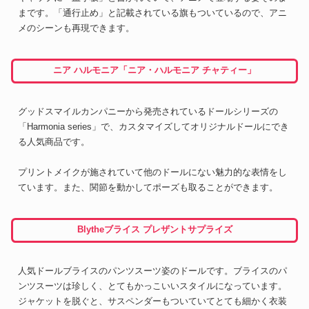
まです。「通行止め」と記載されている旗もついているので、アニ
メのシーンも再現できます。
ニア ハルモニア「ニア・ハルモニア チャティー」
グッドスマイルカンパニーから発売されているドールシリーズの
「Harmonia series」で、カスタマイズしてオリジナルドールにでき
る人気商品です。
プリントメイクが施されていて他のドールにない魅力的な表情をし
ています。また、関節を動かしてポーズも取ることができます。
Blytheブライス プレザントサプライズ
人気ドールブライスのパンツスーツ姿のドールです。ブライスのパ
ンツスーツは珍しく、とてもかっこいいスタイルになっています。
ジャケットを脱ぐと、サスペンダーもついていてとても細かく衣装