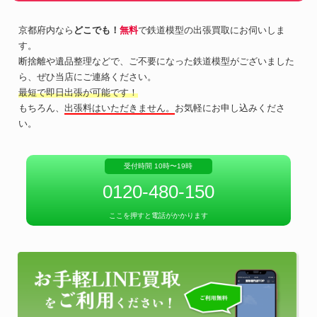
京都府内なら
どこでも！
無料
で鉄道模型の出張買取にお伺いしま
す。
断捨離や遺品整理などで、ご不要になった鉄道模型がございました
ら、ぜひ当店にご連絡ください。
最短で即日出張が可能です！
もちろん、
出張料はいただきません。
お気軽にお申し込みくださ
い。
受付時間 10時〜19時
0120-480-150
ここを押すと電話がかかります