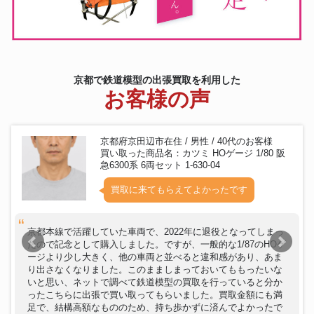
みえ色 セット
京都で鉄道模型の出張買取を利用した
お客様の声
京都府京田辺市在住 / 男性 / 40代のお客様
買い取った商品名：カツミ HOゲージ 1/80 阪
急6300系 6両セット 1-630-04
買取に来てもらえてよかったです
京都本線で活躍していた車両で、2022年に退役となってしまっ
たので記念として購入しました。ですが、一般的な1/87のHOゲ
ージより少し大きく、他の車両と並べると違和感があり、あま
り出さなくなりました。このまましまっておいてももったいな
いと思い、ネットで調べて鉄道模型の買取を行っていると分か
ったこちらに出張で買い取ってもらいました。買取金額にも満
足で、結構高額なもののため、持ち歩かずに済んでよかったで