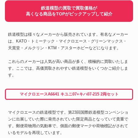
鉄道模型の買取で買取価格が
高くなる商品をTOPがピックアップして紹介
鉄道模型は様々なメーカーから販売されています。有名なメーカー
は、KATO・トミーテック・マイクロエース・グリーンマックス・
天賞堂・メルクリン・KTM・アスターホビーなどになります。
これらのメーカーは人気が高い商品が多く、積極的に買取いたしま
す。ここでは、高価買取されやすい鉄道模型をいくつかご紹介しま
す。
マイクロエースA6641 キユニ07+キハ07-215 2両セット
マイクロエースの鉄道模型です。第23回国際鉄道模型コンベンショ
ンに出展していた際に発売されていた限定商品となっていて貴重で
す。郵便荷物用の気動車で、側面の郵便マークや荷物標記がされて
いるモデルを再現しています。