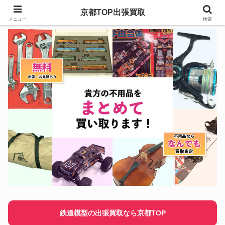
京都TOP出張買取
メニュー
検索
鉄道模型の出張買取なら京都TOP