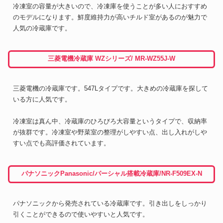
冷凍室の容量が大きいので、冷凍庫を使うことが多い人におすすめ
のモデルになります。鮮度維持力が高いチルド室があるのが魅力で
人気の冷蔵庫です。
三菱電機冷蔵庫 WZシリーズ/ MR-WZ55J-W
三菱電機の冷蔵庫です。547Lタイプです。大きめの冷蔵庫を探して
いる方に人気です。
冷凍室は真ん中、冷蔵庫のひろびろ大容量というタイプで、収納率
が抜群です。冷凍室や野菜室の整理がしやすい点、出し入れがしや
すい点でも高評価されています。
パナソニックPanasonic/パーシャル搭載冷蔵庫/NR-F509EX-N
パナソニックから発売されている冷蔵庫です。引き出しをしっかり
引くことができるので使いやすいと人気です。