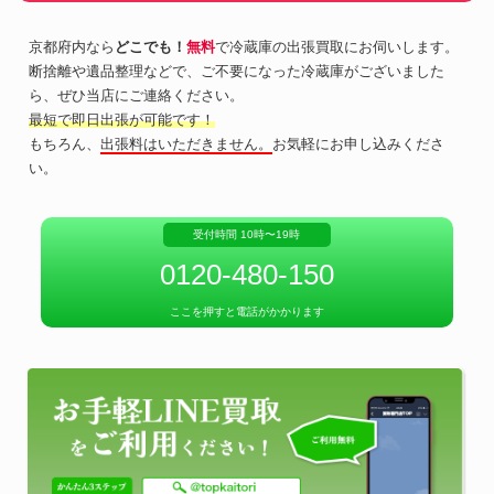
京都府内なら
どこでも！
無料
で冷蔵庫の出張買取にお伺いします。
断捨離や遺品整理などで、ご不要になった冷蔵庫がございました
ら、ぜひ当店にご連絡ください。
最短で即日出張が可能です！
もちろん、
出張料はいただきません。
お気軽にお申し込みくださ
い。
受付時間 10時〜19時
0120-480-150
ここを押すと電話がかかります