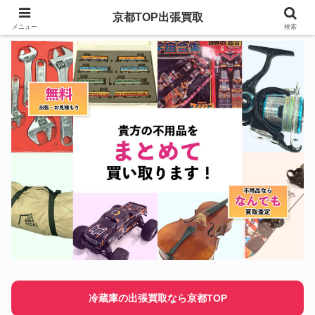
京都TOP出張買取
メニュー
検索
冷蔵庫の出張買取なら京都TOP