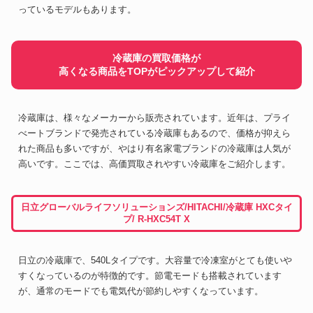
っているモデルもあります。
冷蔵庫の買取価格が
高くなる商品をTOPがピックアップして紹介
冷蔵庫は、様々なメーカーから販売されています。近年は、プライ
べートブランドで発売されている冷蔵庫もあるので、価格が抑えら
れた商品も多いですが、やはり有名家電ブランドの冷蔵庫は人気が
高いです。ここでは、高価買取されやすい冷蔵庫をご紹介します。
日立グローバルライフソリューションズ/HITACHI/冷蔵庫 HXCタイ
プ/ R-HXC54T X
日立の冷蔵庫で、540Lタイプです。大容量で冷凍室がとても使いや
すくなっているのが特徴的です。節電モードも搭載されています
が、通常のモードでも電気代が節約しやすくなっています。