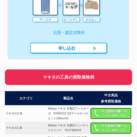
マキタの工具の買取価格例
中古美品
カテゴリ
製品名
参考買取価格
Makita マキタ 充電式アースオー
マキタの工具
ガ DG001GZ GZアースオーガ
ビット100mm付
Makita マキタ 充電式インパクト
マキタの工具
ドライバー TD173DRGX