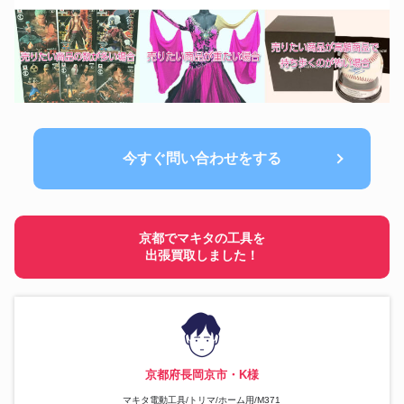
今すぐ問い合わせをする
京都でマキタの工具を
出張買取しました！
京都府長岡京市・K様
マキタ電動工具/トリマ/ホーム用/M371