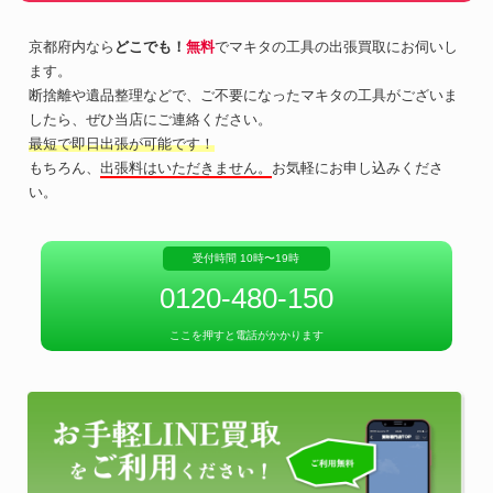
京都府内なら
どこでも！
無料
でマキタの工具の出張買取にお伺いし
ます。
断捨離や遺品整理などで、ご不要になったマキタの工具がございま
したら、ぜひ当店にご連絡ください。
最短で即日出張が可能です！
もちろん、
出張料はいただきません。
お気軽にお申し込みくださ
い。
受付時間 10時〜19時
0120-480-150
ここを押すと電話がかかります