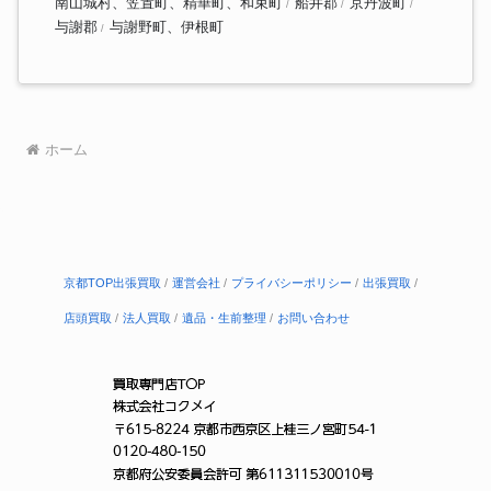
南山城村、笠置町、精華町、和束町
船井郡
京丹波町
与謝郡
与謝野町、伊根町
ホーム
京都TOP出張買取
運営会社
プライバシーポリシー
出張買取
店頭買取
法人買取
遺品・生前整理
お問い合わせ