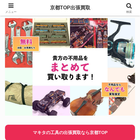
京都TOP出張買取
メニュー
検索
マキタの工具の出張買取なら京都TOP