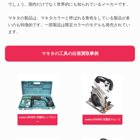
でしょう。国内だけでなく世界的にも知られているメーカーです。
マキタの製品は、マキタカラーと呼ばれる青色をしている製品が多
いのも特徴的です。一部製品は限定カラーのモデルも発売されてい
ます。
マキタの工具の出張買取事例
makita JR182D 充電式レシプロソ
makita HS470D 充電式マルノコ
ー