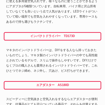
に使える多用途空気入れです。様々なものに使うことができるよう
にアダプタが5種類ついています。自転車用、バイク用と沢山所有
していなくても良いという点で人気があります。LEDライトがつい
ていて暗い場所でも空気を入れやすくなっています。専用ケースも
あるので持ち運びもラクチンです。
インパクトドライバー TD173D
マキタのインパクトドライバーは、DIYをする人なら持っておきた
いものでしょう。マキタ製のインパクトドライバーの中でも高性能
とされているモデルで、スリムで操作もしやすいです。DIYだけで
なくプロの職人さんも愛用されるインパクトドライバーです。これ
ひとつでネジ締め、ネジ外し、穴あけ、ビス打ちができます。
エアダスター AS180D
スピーディーに空気抜きと空気入れをするならエアダスターが便利
です。付属品がとても沢山ついている商品で、それらを付替えする