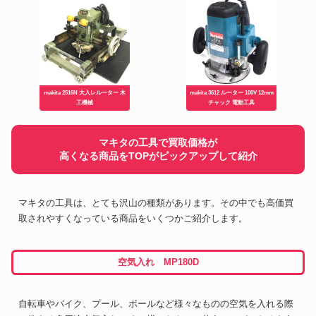
makita 2516N 大入レルーター 木
makita 3612 ルーター 100V 12mm
工機械
チャック 電動工具
マキタの工具で買取価格が
高くなる商品をTOPがピックアップして紹介
マキタの工具は、とても沢山の種類があります。その中でも高価買
取されやすくなっている商品をいくつかご紹介します。
空気入れ MP180D
自転車やバイク、プール、ボールなど様々なものの空気を入れる際