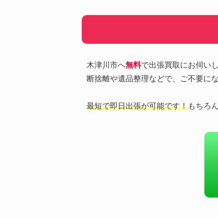
木津川市へ
無料
で出張買取にお伺い
断捨離や遺品整理などで、ご不要に
最短で即日出張が可能です！
もちろ