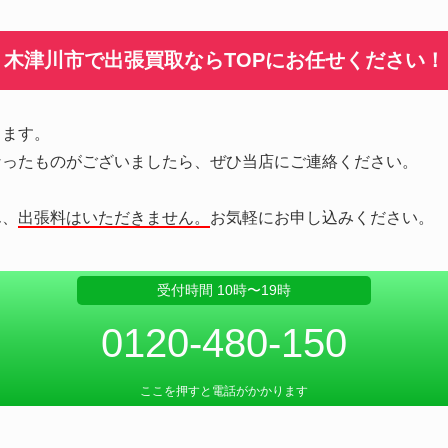
木津川市で出張買取ならTOPにお任せください！
します。
なったものがございましたら、ぜひ当店にご連絡ください。
ん、
出張料はいただきません。
お気軽にお申し込みください。
受付時間 10時〜19時
0120-480-150
ここを押すと電話がかかります